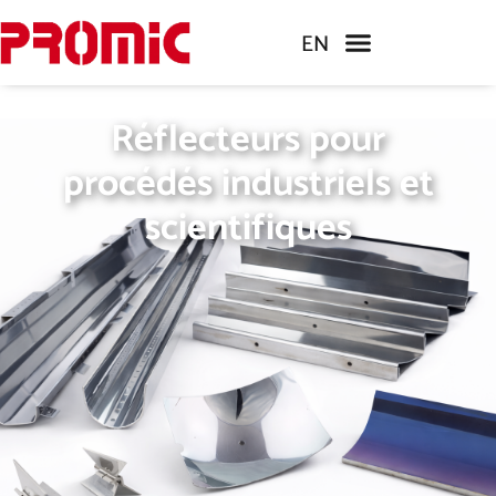
EN
Réflecteurs pour
procédés industriels et
scientifiques