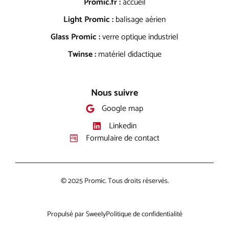
Promic.fr :
accueil
Light Promic :
balisage aérien
Glass Promic :
verre optique industriel
Twinse :
matériel didactique
Nous suivre
Google map
Linkedin
Formulaire de contact
© 2025 Promic. Tous droits réservés.
Propulsé par Sweely
Politique de confidentialité