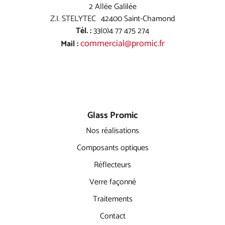
2 Allée Galilée
Z.I. STELYTEC 42400 Saint-Chamond
Tél. :
33(0)4 77 475 274
commercial@promic.fr
Mail :
Glass Promic
Nos réalisations
Composants optiques
Réflecteurs
Verre façonné
Traitements
Contact